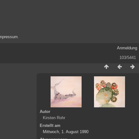
mpressum
.
Anmeldung
103/5441
Autor
Kirsten Rohr
Erstellt am
Mittwoch, 1. August 1990