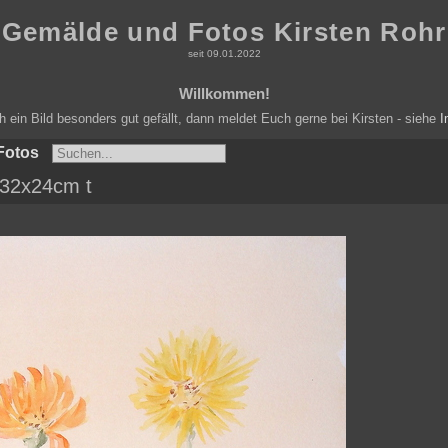
Gemälde und Fotos Kirsten Rohr
seit 09.01.2022
Willkommen!
ein Bild besonders gut gefällt, dann meldet Euch gerne bei Kirsten - siehe
I
Fotos
 32x24cm t