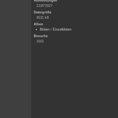
Abmessungen
2226*2927
Dateigröße
4531 kB
Alben
Blüten
/
Einzelblüten
Besuche
1502