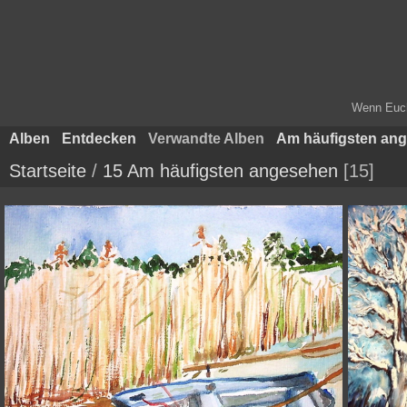
Wenn Euch 
Alben
Entdecken
Verwandte Alben
Am häufigsten an
Startseite
/
15 Am häufigsten angesehen
15