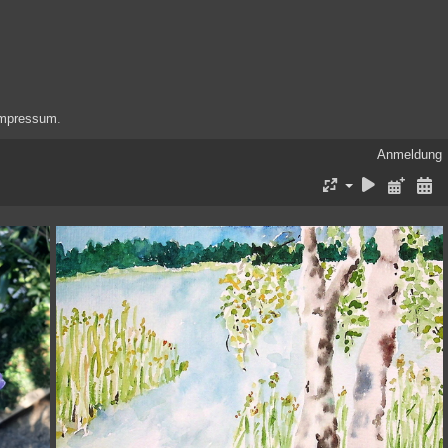
mpressum
.
Anmeldung