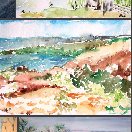
(4223) 2022-09-11 Lilastesee 17x12cm t