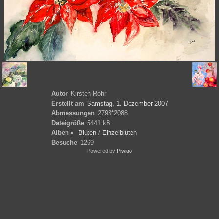
Autor
Kirsten Rohr
Erstellt am
Samstag, 1. Dezember 2007
Abmessungen
2793*2088
Dateigröße
5441 kB
Alben
Blüten
/
Einzelblüten
Besuche
1269
Powered by
Piwigo