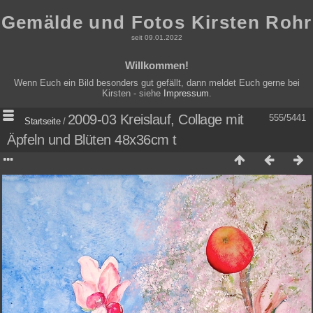
Gemälde und Fotos Kirsten Rohr
seit 09.01.2022
Willkommen!
Wenn Euch ein Bild besonders gut gefällt, dann meldet Euch gerne bei
Kirsten - siehe
Impressum
.
2009-03 Kreislauf, Collage mit
555/5441
Startseite
/
Äpfeln und Blüten 48x36cm t