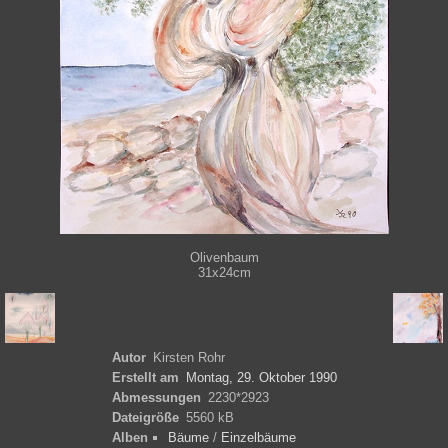
Olivenbaum
31x24cm
Autor
Kirsten Rohr
Erstellt am
Montag, 29. Oktober 1990
Abmessungen
2230*2923
Dateigröße
5560 kB
Alben
Bäume
/
Einzelbäume