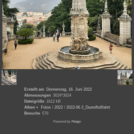
Erstellt am
Donnerstag, 16. Juni 2022
Abmessungen
3024*3024
Dateigröße
1612 kB
Alben
Fotos
/
2022
/
2022-06 2_Duoroflußfahrt
Besuche
576
Powered by
Piwigo