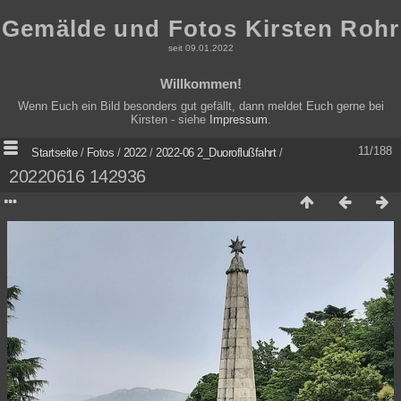
Gemälde und Fotos Kirsten Rohr
seit 09.01.2022
Willkommen!
Wenn Euch ein Bild besonders gut gefällt, dann meldet Euch gerne bei
Kirsten - siehe
Impressum
.
11/188
Startseite
/
Fotos
/
2022
/
2022-06 2_Duoroflußfahrt
/
20220616 142936