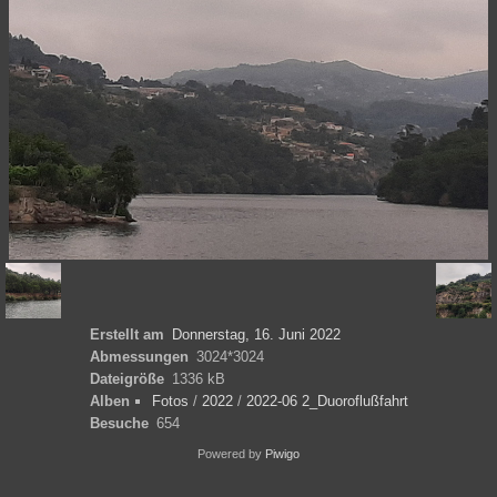
Erstellt am
Donnerstag, 16. Juni 2022
Abmessungen
3024*3024
Dateigröße
1336 kB
Alben
Fotos
/
2022
/
2022-06 2_Duoroflußfahrt
Besuche
654
Powered by
Piwigo