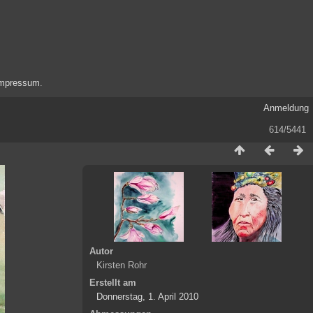
mpressum
.
Anmeldung
614/5441
Autor
Kirsten Rohr
Erstellt am
Donnerstag, 1. April 2010