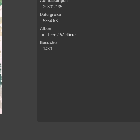
Abmessungen
2930*2135
Dateigröße
5354 kB
Alben
Tiere
/
Wildtiere
Besuche
1439