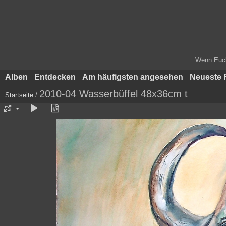
Wenn Euch 
Alben
Entdecken
Am häufigsten angesehen
Neueste 
2010-04 Wasserbüffel 48x36cm t
Startseite
/