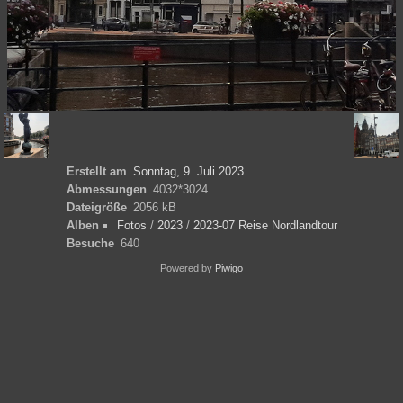
Erstellt am
Sonntag, 9. Juli 2023
Abmessungen
4032*3024
Dateigröße
2056 kB
Alben
Fotos
/
2023
/
2023-07 Reise Nordlandtour
Besuche
640
Powered by
Piwigo