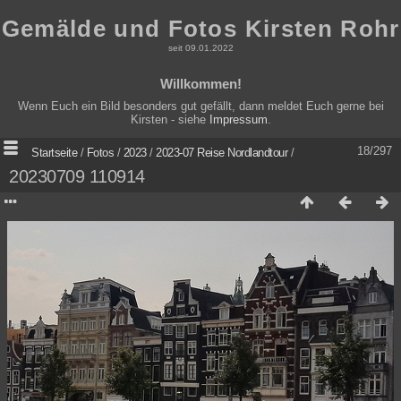
Gemälde und Fotos Kirsten Rohr
seit 09.01.2022
Willkommen!
Wenn Euch ein Bild besonders gut gefällt, dann meldet Euch gerne bei
Kirsten - siehe
Impressum
.
18/297
Startseite
/
Fotos
/
2023
/
2023-07 Reise Nordlandtour
/
20230709 110914