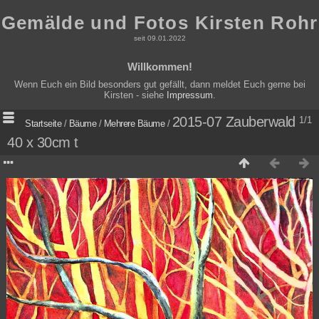
Gemälde und Fotos Kirsten Rohr
seit 09.01.2022
Willkommen!
Wenn Euch ein Bild besonders gut gefällt, dann meldet Euch gerne bei
Kirsten - siehe
Impressum
.
2015-07 Zauberwald
1/1
Startseite
/
Bäume
/
Mehrere Bäume
/
40 x 30cm t