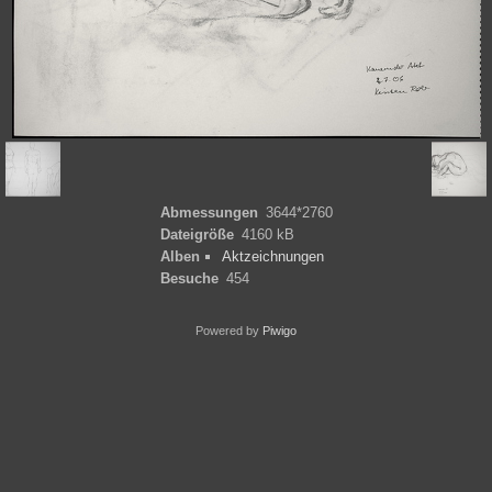
Abmessungen
3644*2760
Dateigröße
4160 kB
Alben
Aktzeichnungen
Besuche
454
Powered by
Piwigo