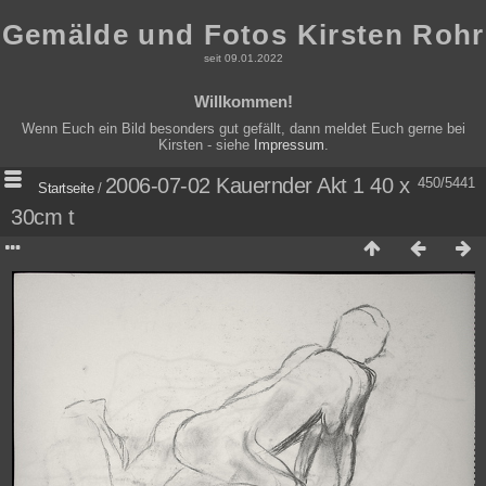
Gemälde und Fotos Kirsten Rohr
seit 09.01.2022
Willkommen!
Wenn Euch ein Bild besonders gut gefällt, dann meldet Euch gerne bei
Kirsten - siehe
Impressum
.
2006-07-02 Kauernder Akt 1 40 x
450/5441
Startseite
/
30cm t