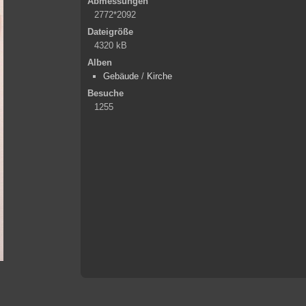
Abmessungen
2772*2092
Dateigröße
4320 kB
Alben
Gebäude
/
Kirche
Besuche
1255