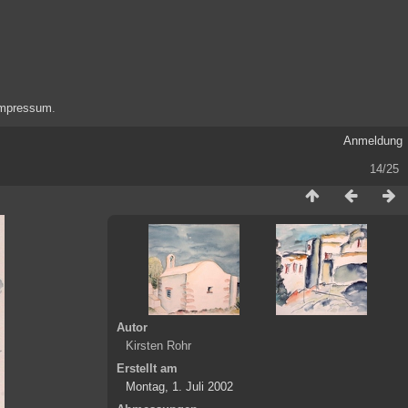
mpressum
.
Anmeldung
14/25
Autor
Kirsten Rohr
Erstellt am
Montag, 1. Juli 2002