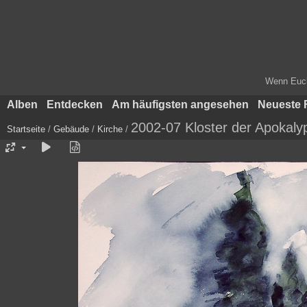
Wenn Euch 
Alben
Entdecken
Am häufigsten angesehen
Neueste 
2002-07 Kloster der Apokaly
Startseite
/
Gebäude
/
Kirche
/