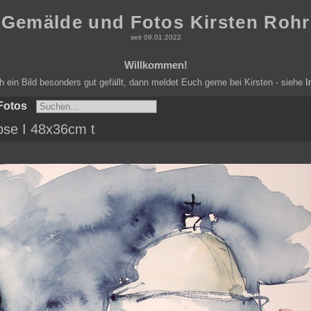
Gemälde und Fotos Kirsten Rohr
seit 09.01.2022
Willkommen!
ein Bild besonders gut gefällt, dann meldet Euch gerne bei Kirsten - siehe
I
Fotos
pse I 48x36cm t