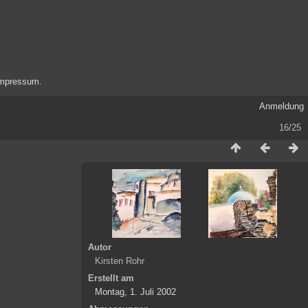
mpressum
.
Anmeldung
16/25
Autor
Kirsten Rohr
Erstellt am
Montag, 1. Juli 2002