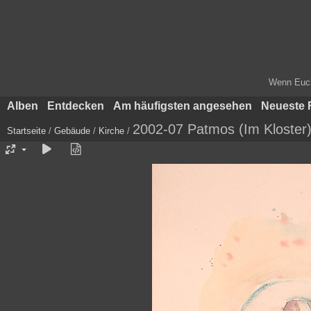
Wenn Euch 
Alben
Entdecken
Am häufigsten angesehen
Neueste 
2002-07 Patmos (Im Kloster
Startseite
/
Gebäude
/
Kirche
/