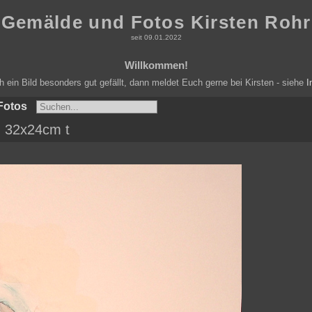
Gemälde und Fotos Kirsten Rohr
seit 09.01.2022
Willkommen!
ein Bild besonders gut gefällt, dann meldet Euch gerne bei Kirsten - siehe
I
Fotos
) 32x24cm t