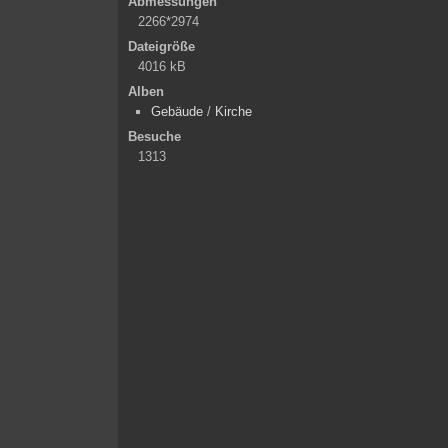
Abmessungen
2266*2974
Dateigröße
4016 kB
Alben
Gebäude
/
Kirche
Besuche
1313