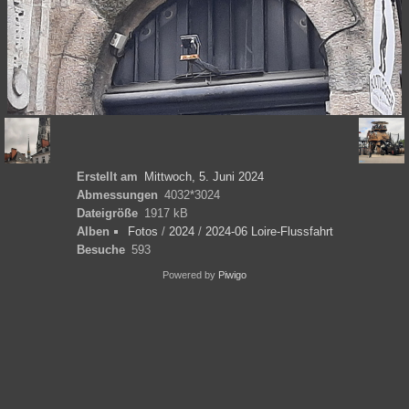
Erstellt am
Mittwoch, 5. Juni 2024
Abmessungen
4032*3024
Dateigröße
1917 kB
Alben
Fotos
/
2024
/
2024-06 Loire-Flussfahrt
Besuche
593
Powered by
Piwigo