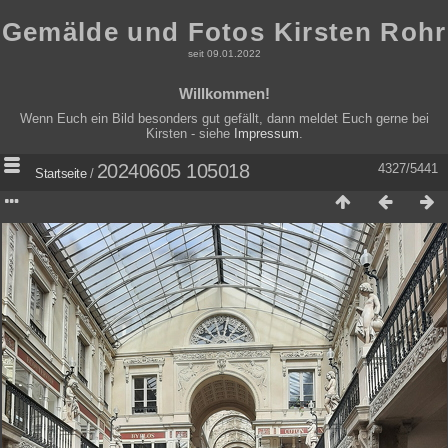
Gemälde und Fotos Kirsten Rohr
seit 09.01.2022
Willkommen!
Wenn Euch ein Bild besonders gut gefällt, dann meldet Euch gerne bei
Kirsten - siehe
Impressum
.
20240605 105018
4327/5441
Startseite
/