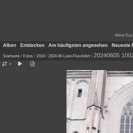
Wenn Euch 
Alben
Entdecken
Am häufigsten angesehen
Neueste 
20240605 100
Startseite
/
Fotos
/
2024
/
2024-06 Loire-Flussfahrt
/