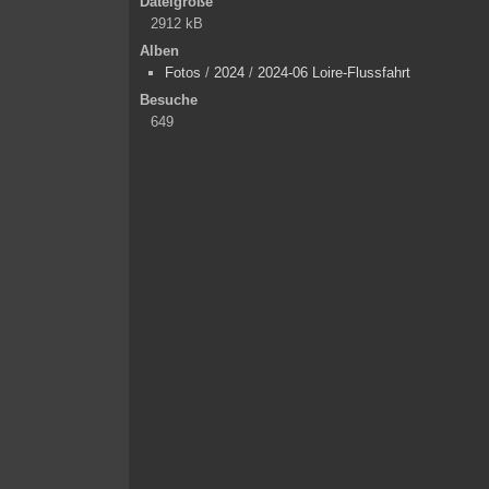
Dateigröße
2912 kB
Alben
Fotos
/
2024
/
2024-06 Loire-Flussfahrt
Besuche
649