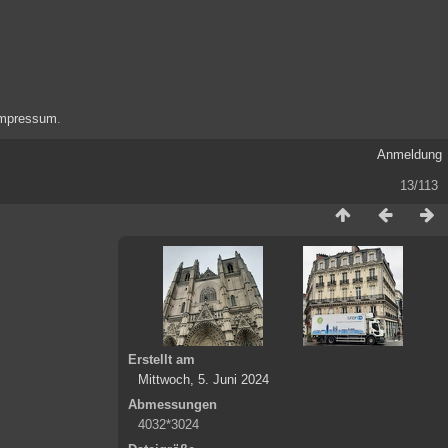
mpressum
.
Anmeldung
13/113
Erstellt am
Mittwoch, 5. Juni 2024
Abmessungen
4032*3024