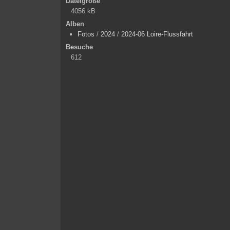
Dateigröße
4056 kB
Alben
Fotos
/
2024
/
2024-06 Loire-Flussfahrt
Besuche
612