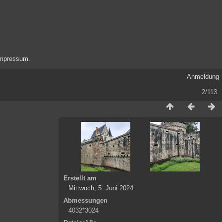
mpressum
.
Anmeldung
2/113
Erstellt am
Mittwoch, 5. Juni 2024
Abmessungen
4032*3024