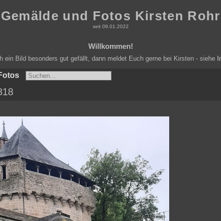
Gemälde und Fotos Kirsten Rohr
seit 09.01.2022
Willkommen!
ein Bild besonders gut gefällt, dann meldet Euch gerne bei Kirsten - siehe
I
Fotos
818