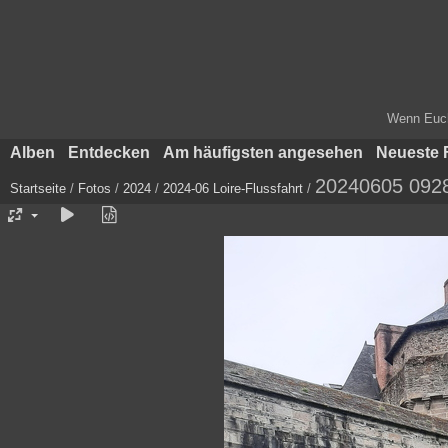
Wenn Euch 
Alben
Entdecken
Am häufigsten angesehen
Neueste 
20240605 092
Startseite
/
Fotos
/
2024
/
2024-06 Loire-Flussfahrt
/