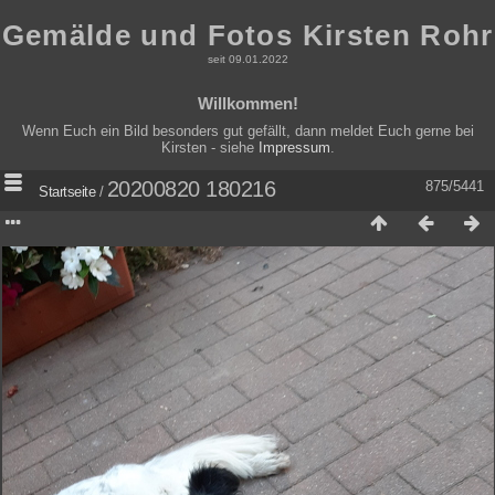
Gemälde und Fotos Kirsten Rohr
seit 09.01.2022
Willkommen!
Wenn Euch ein Bild besonders gut gefällt, dann meldet Euch gerne bei
Kirsten - siehe
Impressum
.
20200820 180216
875/5441
Startseite
/