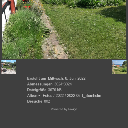
Erstellt am
Mittwoch, 8. Juni 2022
Abmessungen
3024*3024
Dateigröße
3676 kB
Alben
Fotos
/
2022
/
2022-06 1_Bornholm
Besuche
802
Powered by
Piwigo