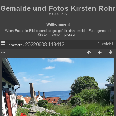
Gemälde und Fotos Kirsten Rohr
seit 09.01.2022
Willkommen!
Wenn Euch ein Bild besonders gut gefällt, dann meldet Euch gerne bei
Kirsten - siehe
Impressum
.
20220608 113412
1976/5441
Startseite
/