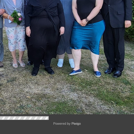
Powered by
Piwigo