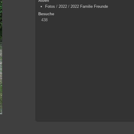
Alben
Fotos
/
2022
/
2022 Familie Freunde
Besuche
438