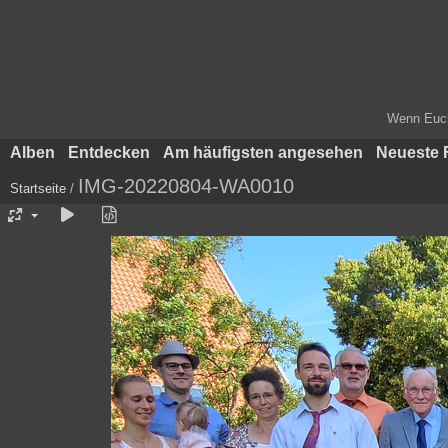
Wenn Euch 
Alben
Entdecken
Am häufigsten angesehen
Neueste 
IMG-20220804-WA0010
Startseite
/