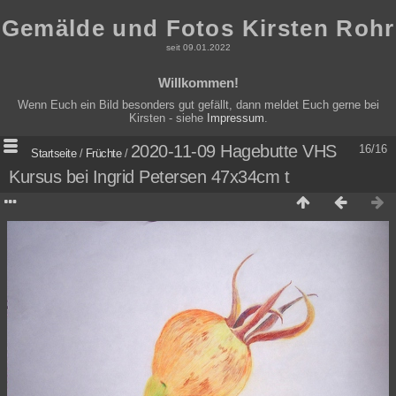
Gemälde und Fotos Kirsten Rohr
seit 09.01.2022
Willkommen!
Wenn Euch ein Bild besonders gut gefällt, dann meldet Euch gerne bei
Kirsten - siehe
Impressum
.
2020-11-09 Hagebutte VHS
16/16
Startseite
/
Früchte
/
Kursus bei Ingrid Petersen 47x34cm t