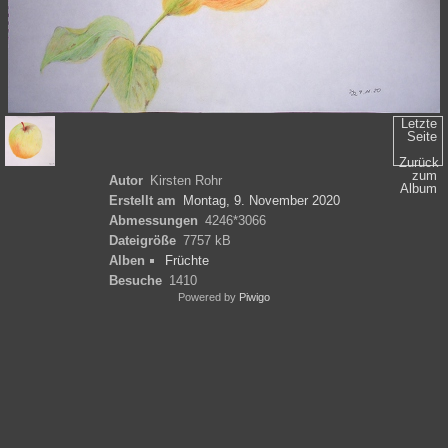
Letzte
Seite
Zurück
zum
Autor
Kirsten Rohr
Album
Erstellt am
Montag, 9. November 2020
Abmessungen
4246*3066
Dateigröße
7757 kB
Alben
Früchte
Besuche
1410
Powered by
Piwigo